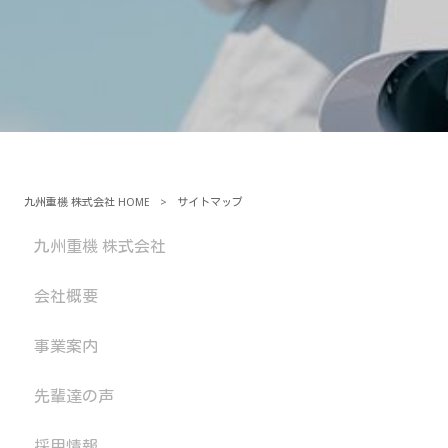
九州重機 株式会社 HOME
>
サイトマップ
九州重機 株式会社
会社概要
事業案内
先輩達の声
採用情報