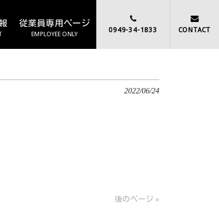
報
従業員専用ページ
0949-34-1833
CONTACT
T
EMPLOYEE ONLY
2022/06/24
後のページ »