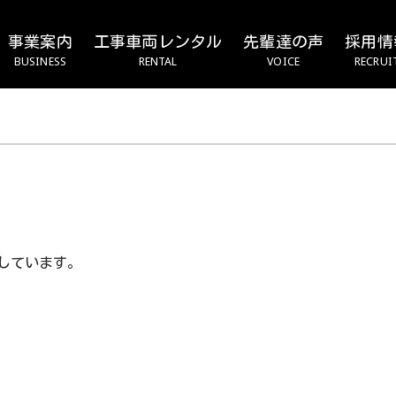
事業案内
工事車両レンタル
先輩達の声
採用情
BUSINESS
RENTAL
VOICE
RECRUI
をしています。